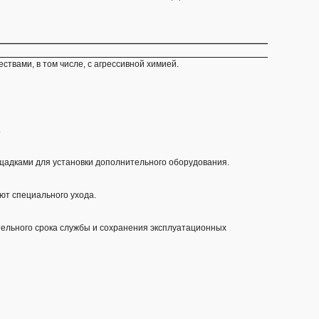
твами, в том числе, с агрессивной химией.
.
щадками для установки дополнительного оборудования.
уют специального ухода.
тельного срока службы и сохранения эксплуатационных