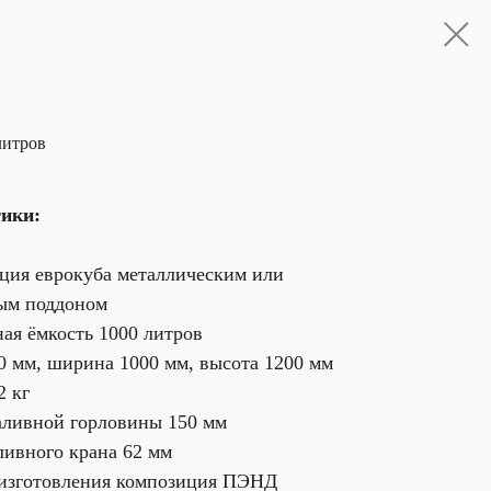
литров
ики:
ция еврокуба металлическим или
ым поддоном
ая ёмкость 1000 литров
0 мм, ширина 1000 мм, высота 1200 мм
2 кг
аливной горловины 150 мм
ливного крана 62 мм
изготовления композиция ПЭНД