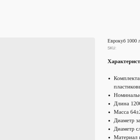
Еврокуб 1000 
SKU:
Характерист
Комплекта
пластиков
Номинальн
Длина 120
Масса 64±
Диаметр з
Диаметр с
Материал 