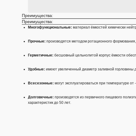
Преимущества:
Преимущества:
Многофункциональные:
материал ёмкостей химически нейтра
Прочные:
производятся методом ротационного формования,
Герметичные:
бесшовный цельнолитой корпус ёмкости обеспе
Удобные:
имеют увеличенный диаметр заливной горловины д
Всесезонные:
могут эксплуатироваться при температуре от -
Долговечные:
производятся из первичного пищевого полиэт
характеристик до 50 лет.