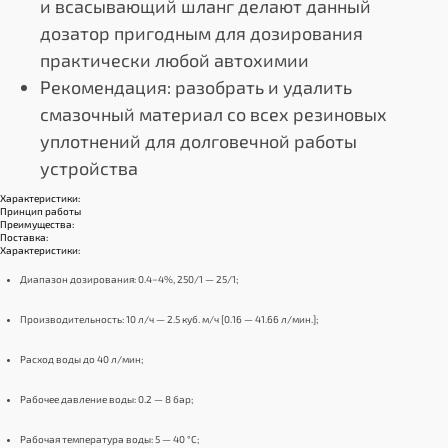
и всасывающий шланг делают данный
дозатор пригодным для дозирования
практически любой автохимии
Рекомендация: разобрать и удалить
смазочный материал со всех резиновых
уплотнений для долговечной работы
устройства
Характеристики:
Принцип работы
Преимущества:
Поставка:
Характеристики:
Диапазон дозирования: 0.4−4%, 250/1 — 25/1;
Производительность: 10 л/ч — 2.5 куб. м/ч [0.16 — 41.66 л/мин.];
Расход воды до 40 л/мин;
Рабочее давление воды: 0.2 — 8 бар;
Рабочая температура воды: 5 — 40 °C;