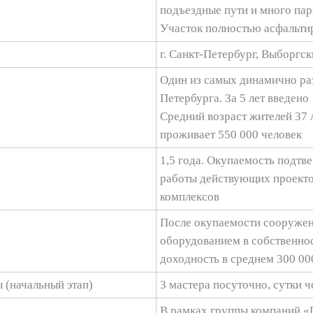
подъездные пути и много пар
Учacтoк полностью асфальти
г. Санкт-Петербург, Выборгс
Один из самых динамично р
Петербурга. За 5 лет введено 
Средний возраст жителей 37 л
проживает 550 000 человек
1,5 года. Окупаемость подтв
работы действующих проект
комплексов
После окупаемости сооруже
оборудованием в собственно
доходность в среднем 300 00
 (начальный этап)
3 мастера посуточно, сутки ч
В рамках группы компаний «