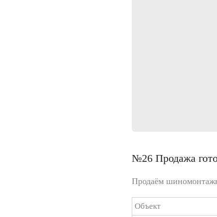
№26 Продажа готов
Продаём шиномонтажн
Объект