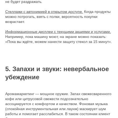
не будет раздражать.
Стеллажи с автохимией в открытом доступе.
Когда продукты
можно потрогать, взять с полки, вероятность покупки
возрастает.
Информационные дисплеи с текущими акциями и услугами.
Например, пока машину моют, на экране можно показать:
«Пока вы ждёте, можем нанести защиту стекол за 15 минут».
5. Запахи и звуки: невербальное
убеждение
Аромамаркетинг — мощное оружие. Запах свежесваренного
кофе или цитрусовой свежести подсознательно
ассоциируется с комфортом и качеством. Фоновая музыка
(спокойная инструментальная или лаунж) маскирует шум
работы и помогает расслабиться. В таком состоянии клиент