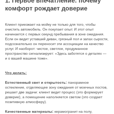
1. Первое впечатление: почему
комфорт рождает доверие
Клиент приезжает на мойку не только для того, чтобы
очистить автомобиль. Он покупает опыт. И этот опыт
начинается с первых секунд пребывания в зоне ожидания.
Если он видит уставший диван, грязный пол и запах сырости,
подсознательно он переносит эти ассоциации на качество
услуг. И наоборот: чистое, светлое, продуманное
пространство сигнализирует: «Здесь заботятся о деталях —
и о вашей машине тоже».
Что делать:
Естественный свет и открытость:
панорамное
остекление, отделяющее зону ожидания от моечных постов,
решает две задачи: клиент видит процесс (это формирует
доверие), а помещение наполняется светом (это создает
позитивную атмосферу).
Качественные материалы:
керамогранит на полу,