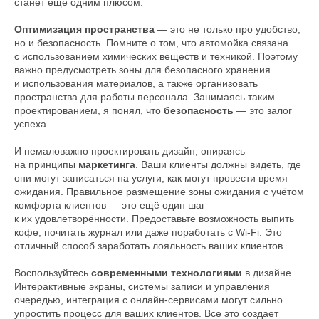
станет еще одним плюсом.
Оптимизация пространства
— это не только про удобство,
но и безопасность. Помните о том, что автомойка связана
с использованием химических веществ и техникой. Поэтому
важно предусмотреть зоны для безопасного хранения
и использования материалов, а также организовать
пространства для работы персонала. Занимаясь таким
проектированием, я понял, что
безопасность
— это залог
успеха.
И немаловажно проектировать дизайн, опираясь
на принципы
маркетинга
. Ваши клиенты должны видеть, где
они могут записаться на услуги, как могут провести время
ожидания. Правильное размещение зоны ожидания с учётом
комфорта клиентов — это ещё один шаг
к их удовлетворённости. Предоставьте возможность выпить
кофе, почитать журнал или даже поработать с Wi-Fi. Это
отличный способ заработать лояльность ваших клиентов.
Воспользуйтесь
современными технологиями
в дизайне.
Интерактивные экраны, системы записи и управления
очередью, интеграция с онлайн-сервисами могут сильно
упростить процесс для ваших клиентов. Все это создает