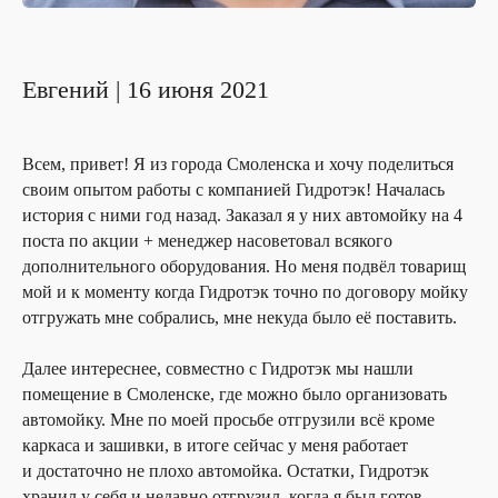
Евгений | 16 июня 2021
Всем, привет! Я из города Смоленска и хочу поделиться
своим опытом работы с компанией Гидротэк! Началась
история с ними год назад. Заказал я у них автомойку на 4
поста по акции + менеджер насоветовал всякого
дополнительного оборудования. Но меня подвёл товарищ
мой и к моменту когда Гидротэк точно по договору мойку
отгружать мне собрались, мне некуда было её поставить.
Далее интереснее, совместно с Гидротэк мы нашли
помещение в Смоленске, где можно было организовать
автомойку. Мне по моей просьбе отгрузили всё кроме
каркаса и зашивки, в итоге сейчас у меня работает
и достаточно не плохо автомойка. Остатки, Гидротэк
хранил у себя и недавно отгрузил, когда я был готов