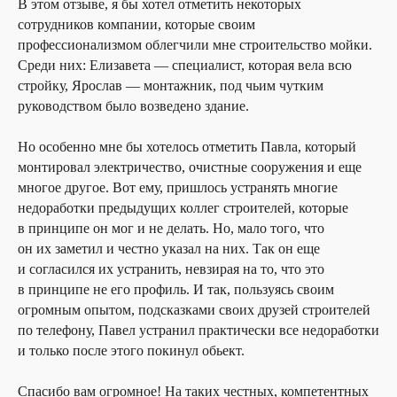
В этом отзыве, я бы хотел отметить некоторых
сотрудников компании, которые своим
профессионализмом облегчили мне строительство мойки.
Среди них: Елизавета — специалист, которая вела всю
стройку, Ярослав — монтажник, под чьим чутким
руководством было возведено здание.
Но особенно мне бы хотелось отметить Павла, который
монтировал электричество, очистные сооружения и еще
многое другое. Вот ему, пришлось устранять многие
недоработки предыдущих коллег строителей, которые
в принципе он мог и не делать. Но, мало того, что
он их заметил и честно указал на них. Так он еще
и согласился их устранить, невзирая на то, что это
в принципе не его профиль. И так, пользуясь своим
огромным опытом, подсказками своих друзей строителей
по телефону, Павел устранил практически все недоработки
и только после этого покинул обьект.
Спасибо вам огромное! На таких честных, компетентных