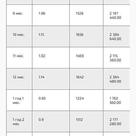
9 мес.
1.06
1526
2 197
440.00
10 мес.
1.15
1656
2 384
640.00
11 мес.
1.02
1469
2 115
360.00
12 мес.
1.14
1642
2 364
480.00
1 год 1
0.85
1224
1 762
мес.
560.00
1 год 2
0.9
1512
2 177
мес.
280.00