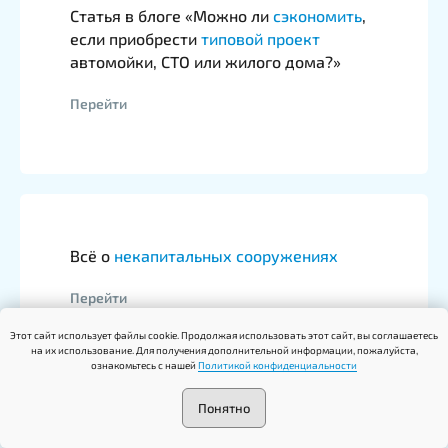
Статья в блоге «Можно ли
сэкономить
,
если приобрести
типовой проект
автомойки, СТО или жилого дома?»
Перейти
Всё о
некапитальных сооружениях
Перейти
Этот сайт использует файлы cookie. Продолжая использовать этот сайт, вы соглашаетесь
на их использование. Для получения дополнительной информации, пожалуйста,
ознакомьтесь с нашей
Политикой конфиденциальности
Понятно