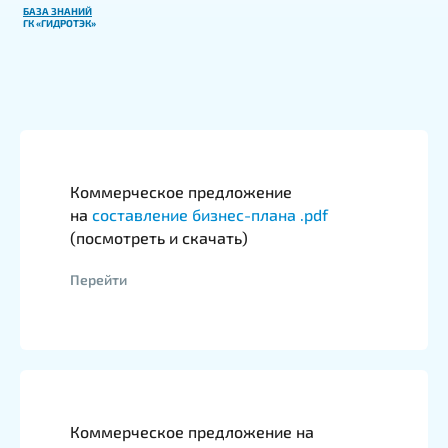
БАЗА ЗНАНИЙ
ГК «ГИДРОТЭК»
Это не просто логотипы, за каждым
из них стоит реальный реализованный
проект
Коммерческое предложение
на
составление бизнес-плана .pdf
(посмотреть и скачать)
Перейти
Коммерческое предложение на