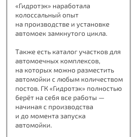
Подробнее
+
Автомойка-робот
Подробнее
+
Классическая автомойка
Подробнее
+
Шиномонтаж
Подробнее
+
Грузовая автомойка