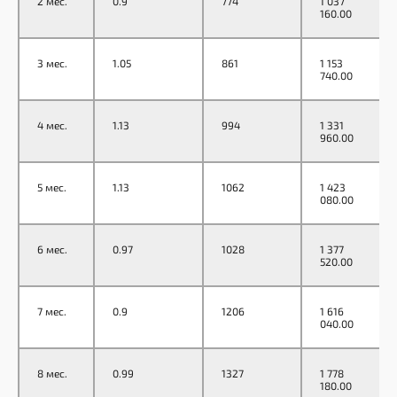
2 мес.
0.9
774
1 037
160.00
3 мес.
1.05
861
1 153
740.00
4 мес.
1.13
994
1 331
960.00
5 мес.
1.13
1062
1 423
080.00
6 мес.
0.97
1028
1 377
520.00
7 мес.
0.9
1206
1 616
040.00
8 мес.
0.99
1327
1 778
180.00