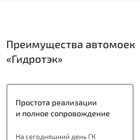
Автомойка самообслуживания
Подробнее
+
Автосервис, СТО