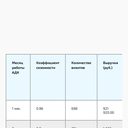
Месяц
Коэффициент
Количество
Выручка
работы
сезонности
визитов
(руб.)
АДК
1 мес.
0.86
688
921
920.00