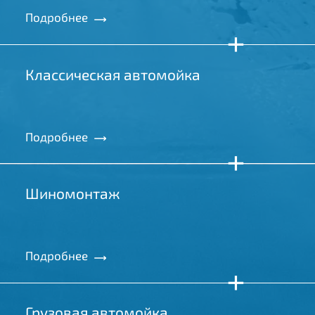
/01
/02