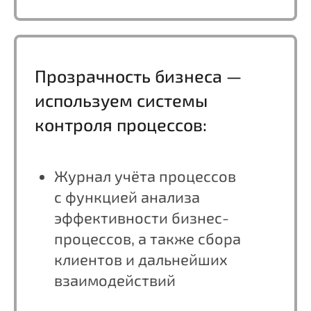
Подробнее
+
Детейлинг