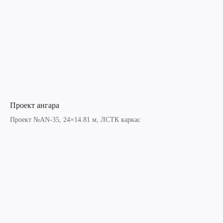
Проект ангара
Проект №AN-35, 24×14.81 м, ЛСТК каркас