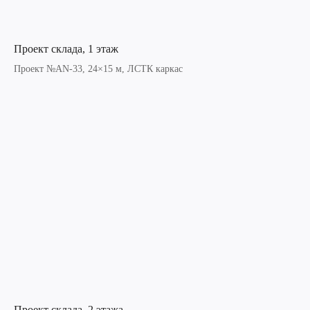
Проект склада, 1 этаж
Проект №AN-33, 24×15 м, ЛСТК каркас
Проект склада, 2 этажа