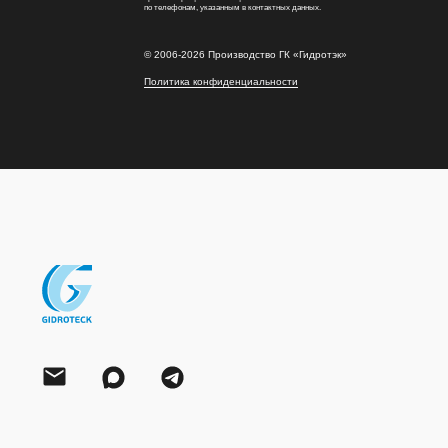
по телефонам, указанным в контактных данных.
©
2006-2026
Производство ГК «Гидротэк»
Политика конфиденциальности