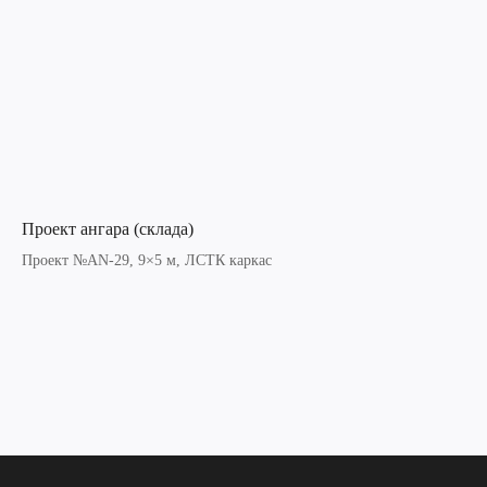
Проект ангара (склада)
Проект №AN-29, 9×5 м, ЛСТК каркас