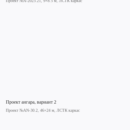
Проект №A-2023.21, 9×8.5 м, ЛСТК каркас
Проект ангара, вариант 2
Проект №AN-30.2, 46×24 м, ЛСТК каркас