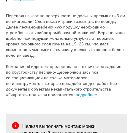
Перепады высот на поверхности не должны превышать 3 см
по диагонали. Слои песка и гравия засыпать по порядку.
Далее песчано-щебёночную подушку необходимо
утрамбовывать вибротрамбовочной машиной. Верх песчано-
щебёночной подушки желательно углубить от верхнего
уровня основного слоя грунта на 15−25 см, что даст
возможность уменьшить величину въездных трапов и более
пологий заезд.
Компания «Гидротэк» предоставляет техническое задание
по обустройству песчано-щебёночной засыпки
со спецификацией не только материалов,
но и инструментов, которые понадобятся для работ. Все
документы к объектам некапитального строительства
«Гидротэк» под ключ прилагаются,
подробнее
.
Нельзя выполнять монтаж мойки