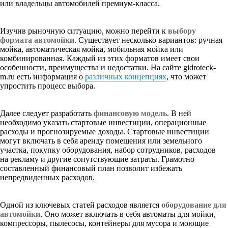
или владельцы автомобилей премиум-класса.
Изучив рыночную ситуацию, можно перейти к
выбору
формата автомойки
. Существует несколько вариантов: ручная
мойка, автоматическая мойка, мобильная мойка или
комбинированная. Каждый из этих форматов имеет свои
особенности, преимущества и недостатки. На сайте gidroteck-
m.ru есть информация о
различных концепциях
, что может
упростить процесс выбора.
Далее следует разработать
финансовую модель
. В ней
необходимо указать стартовые инвестиции, операционные
расходы и прогнозируемые доходы. Стартовые инвестиции
могут включать в себя аренду помещения или земельного
участка, покупку оборудования, набор сотрудников, расходов
на рекламу и другие сопутствующие затраты. Грамотно
составленный финансовый план позволит избежать
непредвиденных расходов.
Одной из ключевых статей расходов является
оборудование для
автомойки
. Оно может включать в себя автоматы для мойки,
компрессоры, пылесосы, контейнеры для мусора и моющие