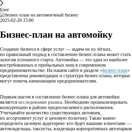
Блог
2025-02-20 15:00
Бизнес-план на автомойку
Создание бизнеса в сфере услуг — задача не из лёгких,
но правильный подход к составлению бизнес-плана может стать
залогом успешного старта. Автомойка — это одна из наиболее
востребованных и прибыльных ниш в современном
предпринимательстве. На нашем сайте в разделе «
Бизнес-план
»
представлены рекомендации и структура бизнес-плана, которые
могут помочь начинающим предпринимателям.
Первым шагом в составлении бизнес-плана для автомойки
является
исследование рынка
. Необходимо проанализировать
конкуренцию в районе предполагаемого расположения.
Учитывайте количество существующих автомоек,
их ассортимент услуг и ценовую политику. Также важно
определить целевую аудиторию: кто будет вашими клиентами —
автовладельцы, таксисты, владельцы корпоративных автопарков