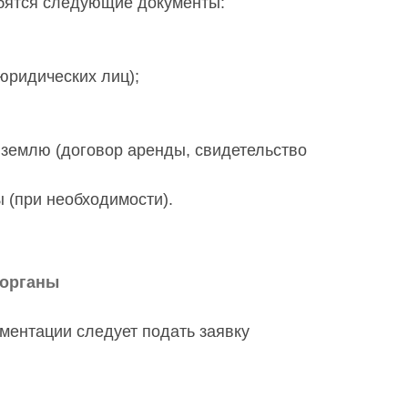
бятся следующие документы:
юридических лиц);
землю (договор аренды, свидетельство
 (при необходимости).
 органы
ментации следует подать заявку