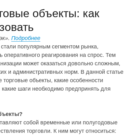
овые объекты: как
изовать
эк».
Подробнее
 стали популярным сегментом рынка,
ь оперативного реагирования на спрос. Тем
ганизации может оказаться довольно сложным,
их и административных норм. В данной статье
е торговые объекты, какие особенности
и какие шаги необходимо предпринять для
объекты?
ставляют собой временные или полугодовые
твления торговли. К ним могут относиться: