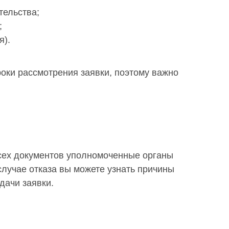
тельства;
;
я).
роки рассмотрения заявки, поэтому важно
всех документов уполномоченные органы
случае отказа вы можете узнать причины
дачи заявки.