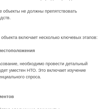
 объекты не должны препятствовать
дств.
 объекта включает несколько ключевых этапов:
 местоположения
асование, необходимо провести детальный
удет уместен НТО. Это включает изучение
енциального спроса.
ментов