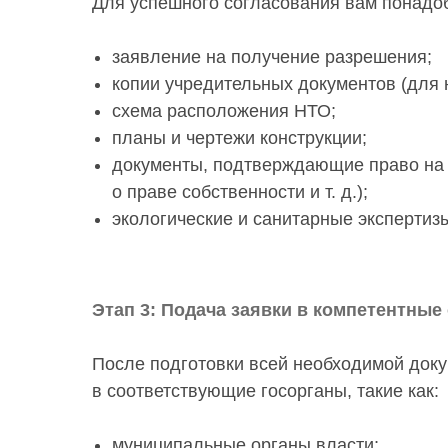
Для успешного согласования вам понадо
заявление на получение разрешения;
копии учредительных документов (для 
схема расположения НТО;
планы и чертежи конструкции;
документы, подтверждающие право на 
о праве собственности и т. д.);
экологические и санитарные экспертизы
Этап 3: Подача заявки в компетентные
После подготовки всей необходимой доку
в соответствующие госорганы, такие как:
муниципальные органы власти;