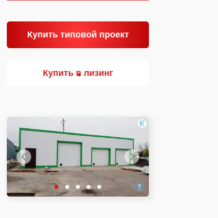
Купить типовой проект
Купить в лизинг
Собственное
производство ЛСТК
Комплектующие
и уголки
Узнать больше