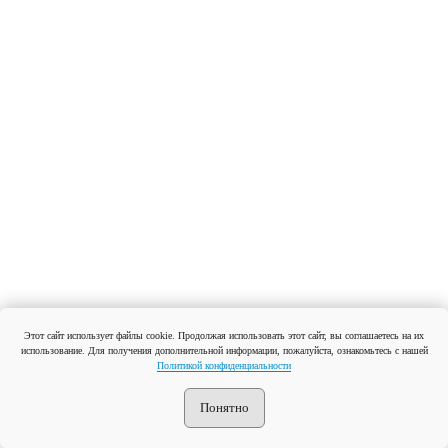
Этот сайт использует файлы cookie. Продолжая использовать этот сайт, вы соглашаетесь на их
использование. Для получения дополнительной информации, пожалуйста, ознакомьтесь с нашей
Политикой конфиденциальности
Понятно
Автомойка самообслуживания