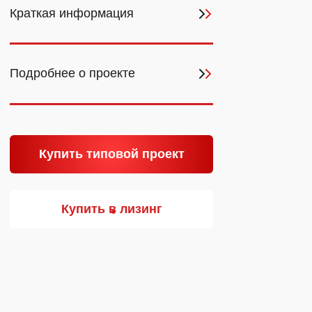
Сэндвич-панели
Краткая информация
с нашего завода
Минеральная вата.
Пенополистирол. PIR.
Пенополиуретан
Подробнее о проекте
Узнать больше
Купить типовой проект
Купить в лизинг